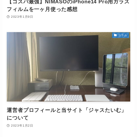
【コスパ最強】NIMASOのiPhone14 Pro用ガラス
フィルムを一ヶ月使った感想
2023年1月9日
コラム
運営者プロフィールと当サイト「ジャスたいむ」
について
2023年1月2日