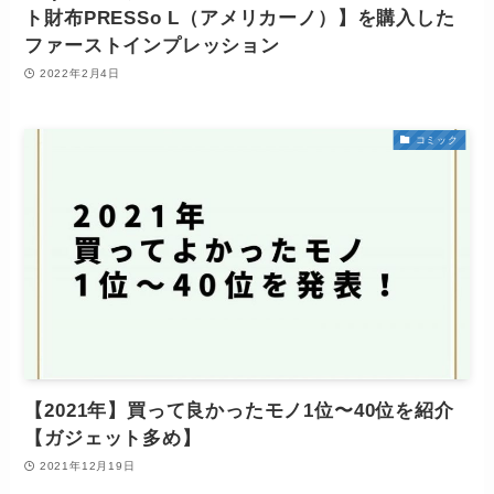
ト財布PRESSo L（アメリカーノ）】を購入した
ファーストインプレッション
2022年2月4日
コミック
【2021年】買って良かったモノ1位〜40位を紹介
【ガジェット多め】
2021年12月19日