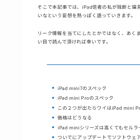
そこで本記事では、iPad信者の私が独断と偏見
いなという妄想を熱っぽく語っていきます。
リーク情報を当てにしたとかではなく、あくま
い目で読んで頂ければ幸いです。
iPad mini7のスペック
iPad mini Proのスペック
この２つが出たらワイはiPad mini P
価格はどうなる
iPad miniシリーズは高くてもセ
ついでにアップデートでソフトウェア