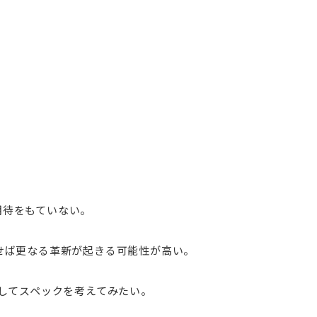
期待をもていない。
ルを出せば更なる革新が起きる可能性が高い。
深掘りしてスペックを考えてみたい。