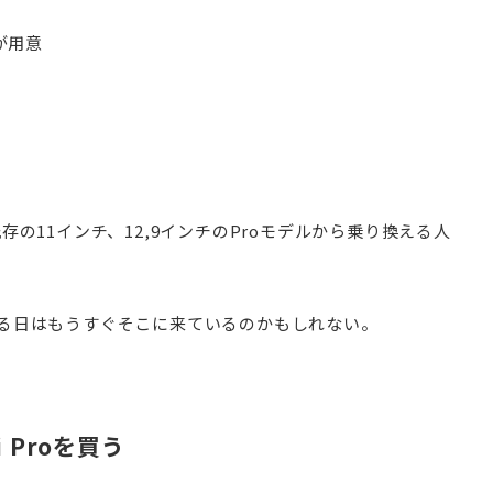
Bが用意
の11インチ、12,9インチのProモデルから乗り換える人
権を握る日はもうすぐそこに来ているのかもしれない。
 Proを買う