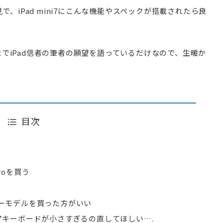
で、iPad mini7にこんな機能やスペックが搭載されたら良
でiPad信者の筆者の願望を語っているだけなので、生暖か
目次
roを買う
ルラーモデルを買った方がいい
キーボードが小さすぎるの直してほしい….