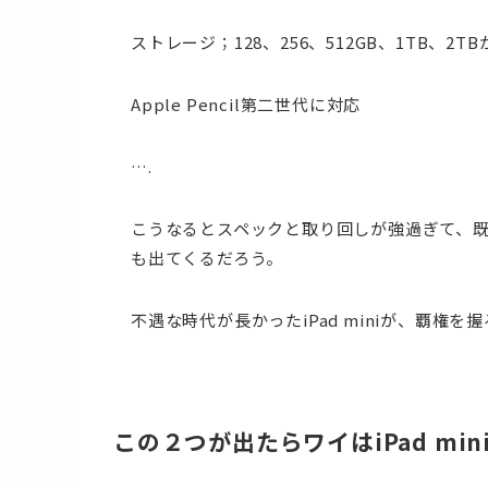
ストレージ；128、256、512GB、1TB、2T
Apple Pencil第二世代に対応
….
こうなるとスペックと取り回しが強過ぎて、既存
も出てくるだろう。
不遇な時代が長かったiPad miniが、覇
この２つが出たらワイはiPad mini