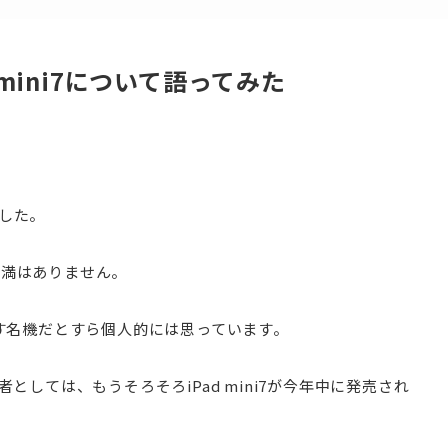
mini7について語ってみた
ました。
不満はありません。
名を残す名機だとすら個人的には思っています。
d信者としては、もうそろそろiPad mini7が今年中に発売され