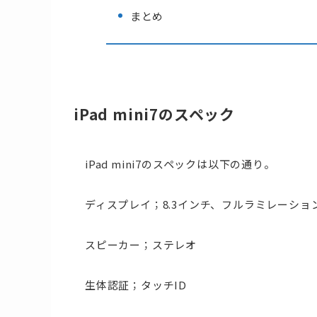
まとめ
iPad mini7のスペック
iPad mini7のスペックは以下の通り。
ディスプレイ；8.3インチ、フルラミレーショ
スピーカー；ステレオ
生体認証；タッチID