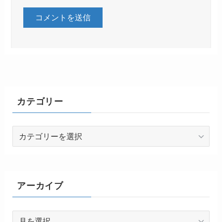
カテゴリー
カ
テ
ゴ
リ
ー
アーカイブ
ア