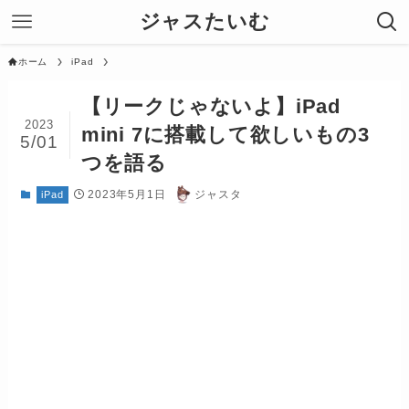
ジャスたいむ
ホーム
iPad
【リークじゃないよ】iPad
2023
mini 7に搭載して欲しいもの3
5/01
つを語る
2023年5月1日
ジャスタ
iPad