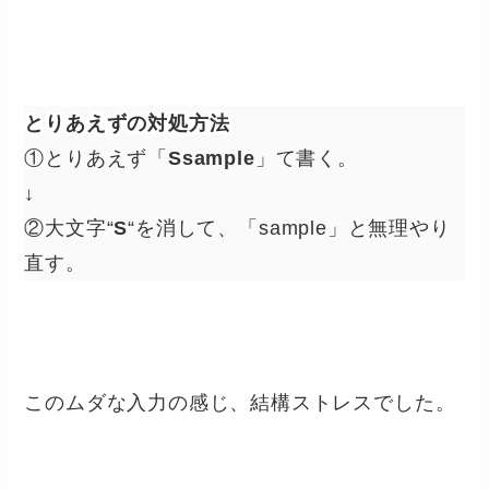
とりあえずの対処方法
①とりあえず「
Ssample
」て書く。
↓
②大文字“
S
“を消して、「sample」と無理やり
直す。
このムダな入力の感じ、結構ストレスでした。