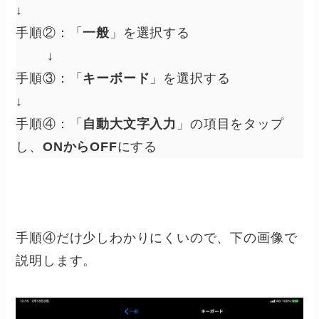
↓
手順②：「
一般
」を選択する
↓
手順③：「
キーボード
」を選択する
↓
手順④：「
自動大文字入力
」の項目をタップ
し、
ONからOFF
にする
手順④だけ少しわかりにくいので、下の画像で
説明します。