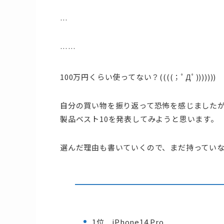
…
……
100万円くらい使ってない？((((；ﾟДﾟ)))))))
自分の買い物を振り返って恐怖を感じましたが、
製品ベスト10を発表してみようと思います。
選んだ理由も書いていくので、まだ持ってい
1位 iPhone14 Pro