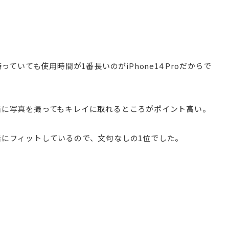
ていても使用時間が1番長いのがiPhone14 Proだからで
当に写真を撮ってもキレイに取れるところがポイント高い。
にフィットしているので、文句なしの1位でした。