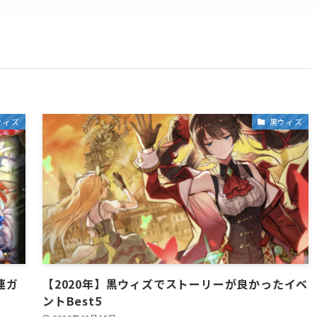
ウィズ
黒ウィズ
連ガ
【2020年】黒ウィズでストーリーが良かったイベ
ントBest5