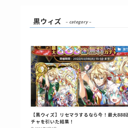
黒ウィズ
– category –
黒
【黒ウィズ】リセマラするなら今！最大888
チャを引いた結果！