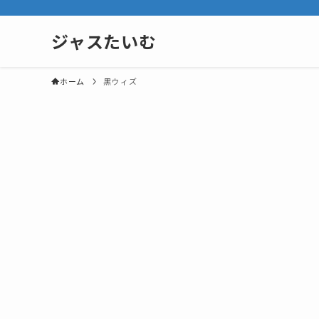
ジャスたいむ
ホーム
黒ウィズ